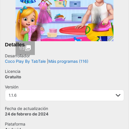
Detalles
1/3
Desarrollador
Coco Play By TabTale
Más programas (116)
Licencia
Gratuito
Versión
1.1.6
Fecha de actualización
24 de febrero de 2024
Plataforma