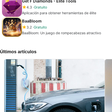
Get F Diamonds - Elite Tools
4.3
Gratuito
Aplicación para obtener herramientas de élite
BaaBloom
3.2
Gratuito
BaaBloom: Un juego de rompecabezas atractivo
Últimos artículos