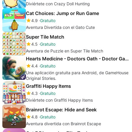
Diviértete con Crazy Doll Hunting
Cat Choices: Jump or Run Game
4.9
Gratuito
Aventura Divertida con el Gato Cute
Super Tile Match
4.5
Gratuito
Aventura de Puzzle en Super Tile Match
Hearts Medicine - Doctors Oath - Doctor Game
4.4
Gratuito
Una aplicación gratuita para Android, de GameHouse
Original Stories.
Graffiti Happy Items
4.3
Gratuito
Diviértete con Graffiti Happy Items
Brainrot Escape: Hide and Seek
4.8
Gratuito
Aventura divertida con Brainrot Escape