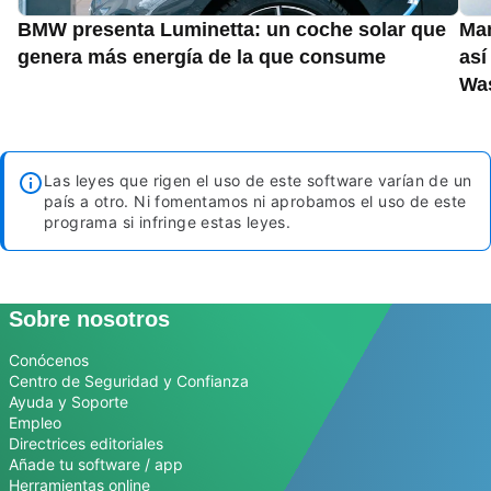
BMW presenta Luminetta: un coche solar que
Man
genera más energía de la que consume
así
Wa
Las leyes que rigen el uso de este software varían de un
país a otro. Ni fomentamos ni aprobamos el uso de este
programa si infringe estas leyes.
Sobre nosotros
Conócenos
Centro de Seguridad y Confianza
Ayuda y Soporte
Empleo
Directrices editoriales
Añade tu software / app
Herramientas online