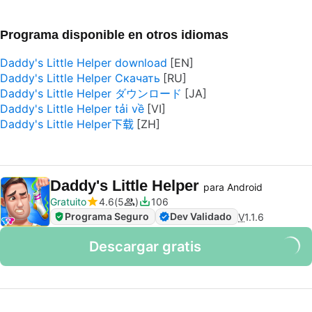
Programa disponible en otros idiomas
Daddy's Little Helper download
Daddy's Little Helper Скачать
Daddy's Little Helper ダウンロード
Daddy's Little Helper tải về
Daddy's Little Helper下载
Daddy's Little Helper
para Android
Gratuito
4.6
5
106
Programa Seguro
Dev Validado
V
1.1.6
Descargar gratis