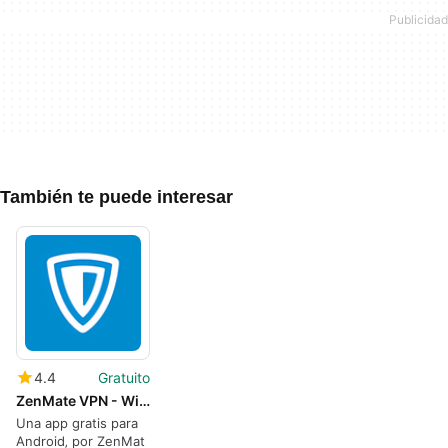
También te puede interesar
4.4
Gratuito
ZenMate VPN - WiFi VPN Security Unblock
Una app gratis para
Android‚ por ZenMat