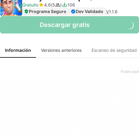
Gratuito
4.6
5
106
Programa Seguro
Dev Validado
V
1.1.6
Descargar gratis
Información
Versiones anteriores
Escaneo de seguridad