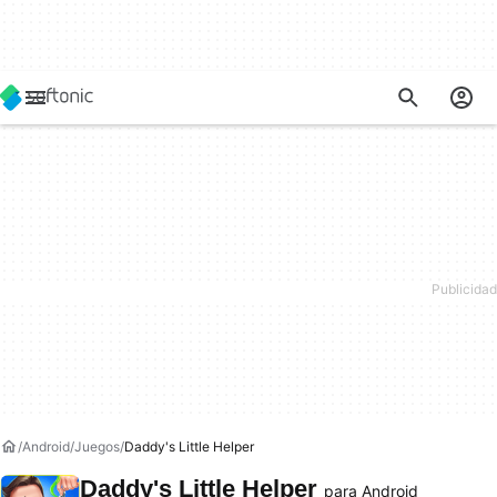
Android
Juegos
Daddy's Little Helper
Daddy's Little Helper
para Android