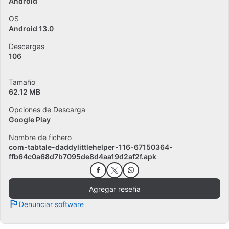
Android
OS
Android 13.0
Descargas
106
Tamaño
62.12 MB
Opciones de Descarga
Google Play
Nombre de fichero
com-tabtale-daddylittlehelper-116-67150364-
ffb64c0a68d7b7095de8d4aa19d2af2f.apk
Agregar reseña
Denunciar software