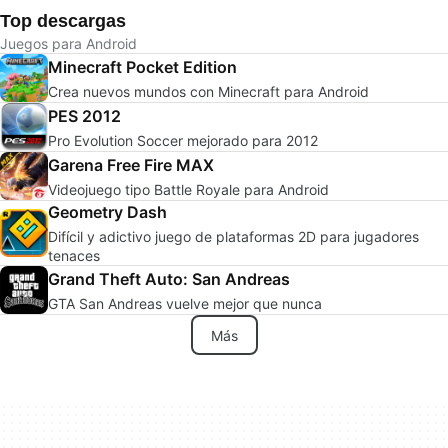
Top descargas
Juegos para Android
Minecraft Pocket Edition
Crea nuevos mundos con Minecraft para Android
PES 2012
Pro Evolution Soccer mejorado para 2012
Garena Free Fire MAX
Videojuego tipo Battle Royale para Android
Geometry Dash
Difícil y adictivo juego de plataformas 2D para jugadores
tenaces
Grand Theft Auto: San Andreas
GTA San Andreas vuelve mejor que nunca
Más